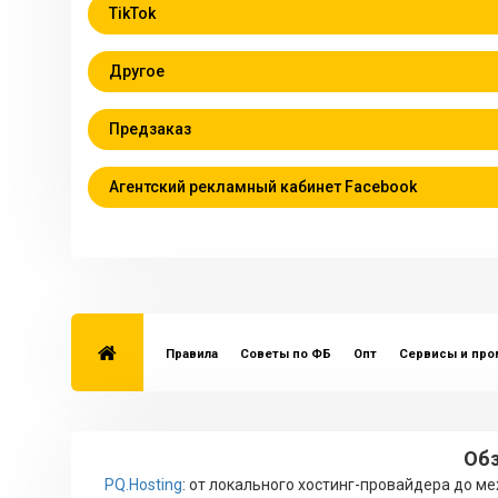
TikTok
Другое
Предзаказ
Агентский рекламный кабинет Facebook
Правила
Советы по ФБ
Опт
Сервисы и пр
Обз
PQ.Hosting
: от локального хостинг-провайдера до 