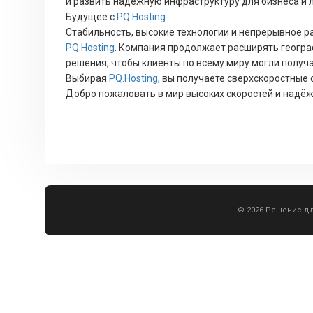
и развить надёжную инфраструктуру для бизнеса и 
Будущее с
PQ.Hosting
Стабильность, высокие технологии и непрерывное ра
PQ.Hosting
. Компания продолжает расширять геогра
решения, чтобы клиенты по всему миру могли получ
Выбирая
PQ.Hosting
, вы получаете сверхскоростные
Добро пожаловать в мир высоких скоростей и надё
© 2026 Решение д