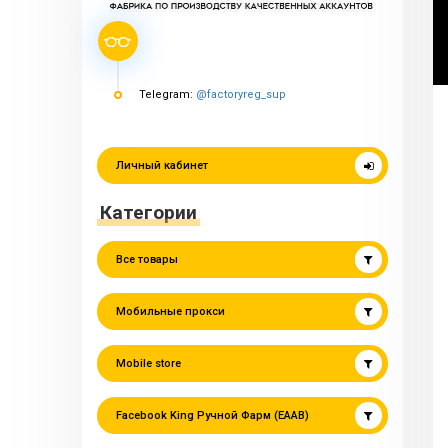
Telegram:
@factoryreg_sup
Личный кабинет
Категории
Все товары
Мобильные прокси
Mobile store
Facebook King Ручной Фарм (EAAB)