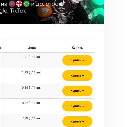
и
Цена
Купить
1.21 $ / 1 шт.
Купить
1.19 $ / 1 шт.
Купить
0.58 $ / 1 шт.
Купить
0.97 $ / 1 шт.
Купить
7.93 $ / 1 шт.
Купить