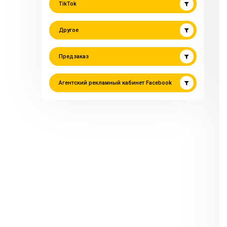
TikTok
Другое
Предзаказ
Агентский рекламный кабинет Facebook