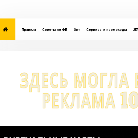
Правила
Советы по ФБ
Опт
Сервисы и промокоды
2F