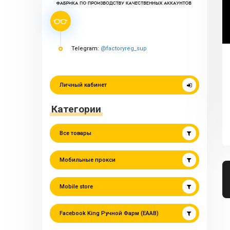
Telegram:
@factoryreg_sup
Личный кабинет
Категории
Все товары
Мобильные прокси
Mobile store
Facebook King Ручной Фарм (EAAB)