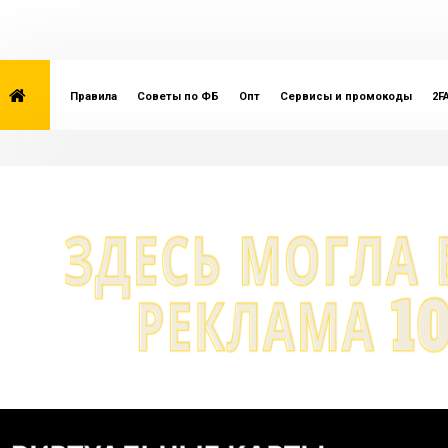
Правила
Советы по ФБ
Опт
Сервисы и промокоды
2F