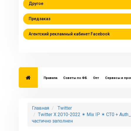
Другое
Предзаказ
Агентский рекламный кабинет Facebook
Правила
Советы по ФБ
Опт
Сервисы и пр
Главная
Twitter
Twitter X 2010-2022 ✶ Mix IP ✶ CT0 + Au
частично заполнен