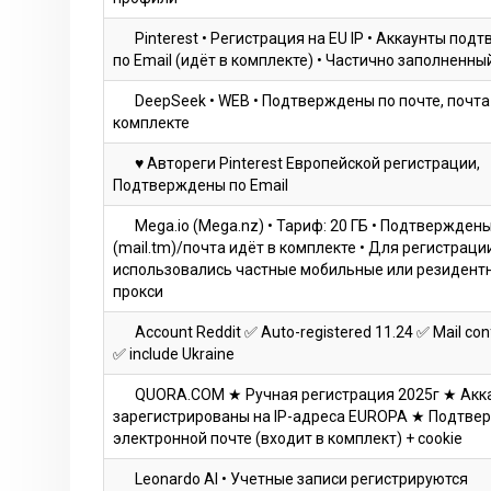
Pinterest • Регистрация на EU IP • Аккаунты по
по Email (идёт в комплекте) • Частично заполненн
DeepSeek • WEB • Подтверждены по почте, почта
комплекте
♥ Автореги Pinterest Европейской регистрации,
Подтверждены по Email
Mega.io (Mega.nz) • Тариф: 20 ГБ • Подтверждены
(mail.tm)/почта идёт в комплекте • Для регистраци
использовались частные мобильные или резидентн
прокси
Account Reddit ✅ Auto-registered 11.24 ✅ Mail con
✅ include Ukraine
QUORA.COM ★ Ручная регистрация 2025г ★ Акк
зарегистрированы на IP-адреса EUROPA ★ Подтве
электронной почте (входит в комплект) + cookie
Leonardo Al • Учетные записи регистрируются