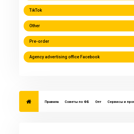
TikTok
Other
Pre-order
Agency advertising office Facebook
Правила
Советы по ФБ
Опт
Сервисы и пр