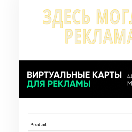
Product